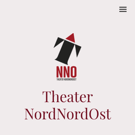
Theater
NordNordOst