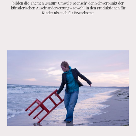
bilden die Themen „Natur/ Umwelt/ Mensch“ den Schwerpunkt der
künstlerischen Auseinandersetzung - sowohl in den Produktionen für
Kinder als auch für Erwachsene.